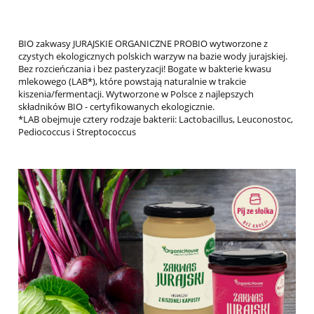
BIO zakwasy JURAJSKIE ORGANICZNE PROBIO wytworzone z
czystych ekologicznych polskich warzyw na bazie wody jurajskiej.
Bez rozcieńczania i bez pasteryzacji! Bogate w bakterie kwasu
mlekowego (LAB*), które powstają naturalnie w trakcie
kiszenia/fermentacji. Wytworzone w Polsce z najlepszych
składników BIO - certyfikowanych ekologicznie.
*LAB obejmuje cztery rodzaje bakterii: Lactobacillus, Leuconostoc,
Pediococcus i Streptococcus