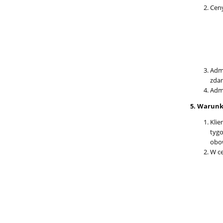
Cen
Admi
zdan
Admi
5. Warunki
Klie
tygo
obo
W ce