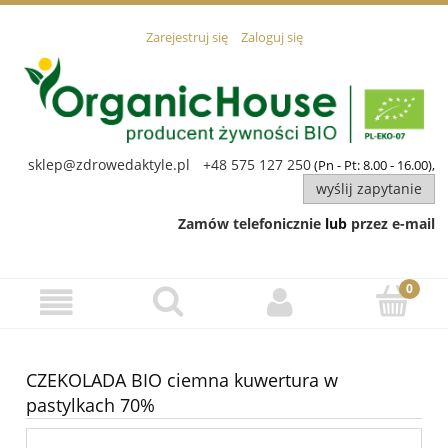
Zarejestruj się
Zaloguj się
sklep@zdrowedaktyle.pl
+48 575 127 250
(Pn - Pt: 8.00 - 16.00),
wyślij zapytanie
Zamów telefonicznie
lub
przez e-mail
CZEKOLADA BIO ciemna kuwertura w
pastylkach 70%